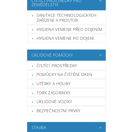
ČISTÍCÍ PROSTŘEDKY PRO
ZEMĚDĚLSTVÍ
SANITACE TECHNOLOGICKÝCH
ZAŘÍZENÍ A PROSTOR
HYGIENA VEMENE PŘED DOJENÍM
HYGIENA VEMENE PO DOJENÍ
ÚKLIDOVÉ POMŮCKY
ČISTÍCÍ PROSTŘEDKY
POMŮCKY NA ČIŠTĚNÍ OKEN
UTĚRKY A HOUBY
TORK ZÁSOBNÍKY
ÚKLIDOVÉ VOZÍKY
BEZPEČNOSTNÍ PRVKY
STAVBA