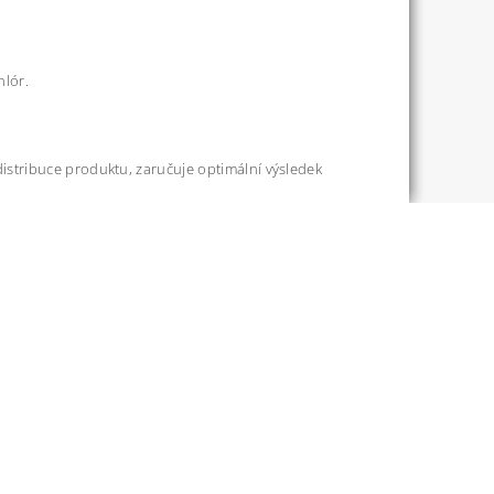
hlór.
stribuce produktu, zaručuje optimální výsledek