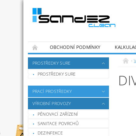
OBCHODNÍ PODMÍNKY
KALKULA
PROSTŘEDKY SURE
PROSTŘEDKY SURE
DI
PRACÍ PROSTŘEDKY
VÝROBNÍ PROVOZY
PĚNOVACÍ ZAŘÍZENÍ
SANITACE POVRCHŮ
DEZINFEKCE