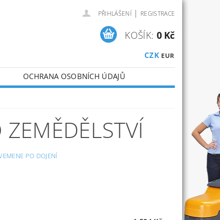
|
PŘIHLÁŠENÍ
REGISTRACE
KOŠÍK:
0 Kč
CZK
EUR
OCHRANA OSOBNÍCH ÚDAJŮ
O ZEMĚDĚLSTVÍ
VEMENE PO DOJENÍ