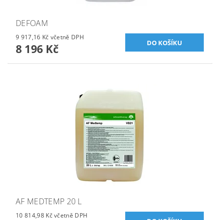
DEFOAM
9 917,16 Kč včetně DPH
8 196 Kč
AF MEDTEMP 20 L
10 814,98 Kč včetně DPH