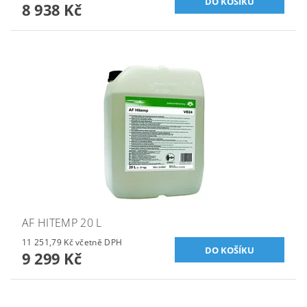
8 938 Kč
AF HITEMP 20 L
11 251,79 Kč včetně DPH
9 299 Kč