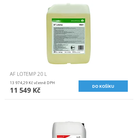
AF LOTEMP 20 L
13 974,29 Kč včetně DPH
11 549 Kč