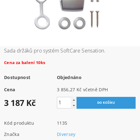
Sada držáků pro systém SoftCare Sensation.
Cena za balení 10ks
Dostupnost
Objednáno
Cena
3 856,27 Kč včetně DPH
3 187 Kč
Kód produktu
1135
Značka
Diversey