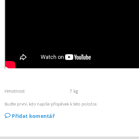
Hmotnost
7 kg
Buďte první, kdo napíše příspěvek k této položce.
Přidat komentář