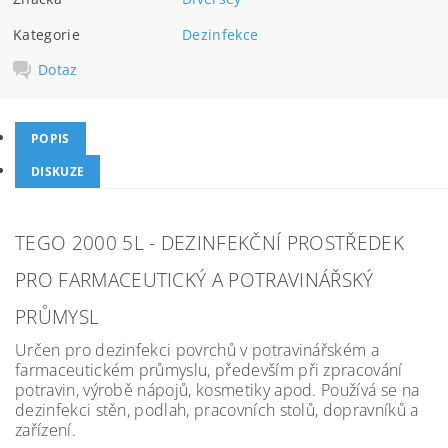
Kategorie
Dezinfekce
Dotaz
POPIS
DISKUZE
TEGO 2000 5L - DEZINFEKČNÍ PROSTŘEDEK
PRO FARMACEUTICKÝ A POTRAVINÁŘSKÝ
PRŮMYSL
Určen pro dezinfekci povrchů v potravinářském a
farmaceutickém průmyslu, především při zpracování
potravin, výrobě nápojů, kosmetiky apod. Používá se na
dezinfekci stěn, podlah, pracovních stolů, dopravníků a
zařízení.