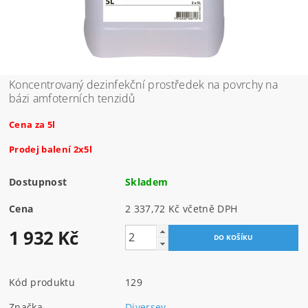
Koncentrovaný dezinfekční prostředek na povrchy na
bázi amfoterních tenzidů
Cena za 5l
Prodej balení 2x5l
Dostupnost
Skladem
Cena
2 337,72 Kč včetně DPH
1 932 Kč
Kód produktu
129
Značka
Diversey