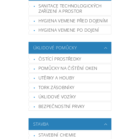
SANITACE TECHNOLOGICKÝCH
ZAŘÍZENÍ A PROSTOR
HYGIENA VEMENE PŘED DOJENÍM
HYGIENA VEMENE PO DOJENÍ
ÚKLIDOVÉ POMŮCKY
ČISTÍCÍ PROSTŘEDKY
POMŮCKY NA ČIŠTĚNÍ OKEN
UTĚRKY A HOUBY
TORK ZÁSOBNÍKY
ÚKLIDOVÉ VOZÍKY
BEZPEČNOSTNÍ PRVKY
STAVBA
STAVEBNÍ CHEMIE