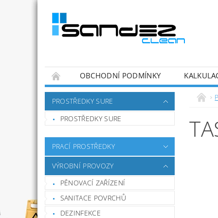
OBCHODNÍ PODMÍNKY
KALKULA
PROSTŘEDKY SURE
PROSTŘEDKY SURE
TA
PRACÍ PROSTŘEDKY
VÝROBNÍ PROVOZY
PĚNOVACÍ ZAŘÍZENÍ
SANITACE POVRCHŮ
DEZINFEKCE