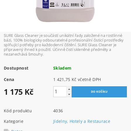
SURE Glass Cleaner je součástí unikátní řady založené na rostlinné
bázi, 100% biologicky odbouratelné profesionální čisticí prostředky
splňující potřeby pro každodenní čištění. SURE Glass Cleaner je
připravený ihned k použití. Účinně čistí skleněné předměty a
nezanechává šmouhy.
Dostupnost
Skladem
Cena
1 421,75 Kč včetně DPH
1 175 Kč
Kód produktu
4036
Kategorie
Jídelny, Hotely a Restaurace