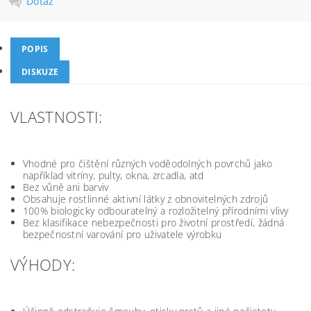
Dotaz
POPIS
DISKUZE
VLASTNOSTI:
Vhodné pro čištění různých voděodolných povrchů jako
například vitríny, pulty, okna, zrcadla, atd
Bez vůně ani barviv
Obsahuje rostlinné aktivní látky z obnovitelných zdrojů
100% biologicky odbouratelný a rozložitelný přírodními vlivy
Bez klasifikace nebezpečnosti pro životní prostředí, žádná
bezpečnostní varování pro uživatele výrobku
VÝHODY: