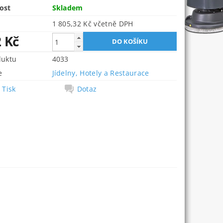
ost
Skladem
1 805,32 Kč včetně DPH
2 Kč
duktu
4033
e
Jídelny, Hotely a Restaurace
Tisk
Dotaz