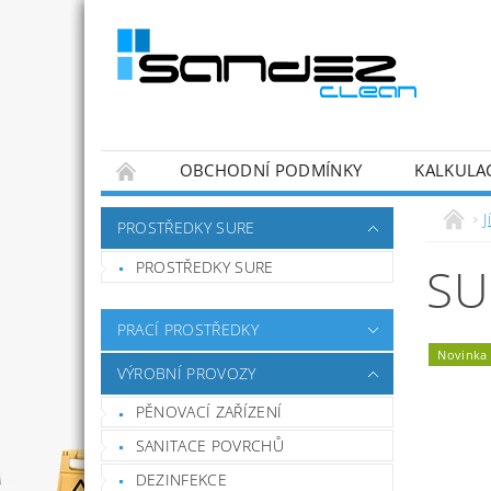
OBCHODNÍ PODMÍNKY
KALKULA
J
PROSTŘEDKY SURE
PROSTŘEDKY SURE
SU
PRACÍ PROSTŘEDKY
Novinka
VÝROBNÍ PROVOZY
PĚNOVACÍ ZAŘÍZENÍ
SANITACE POVRCHŮ
DEZINFEKCE