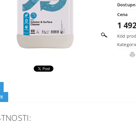
Dostupn
Cena
1 49
Kód pro
Kategori
ZE
TNOSTI: