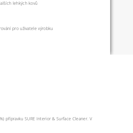
alších lehkých kovů
rování pro uživatele výrobku
%) přípravku SURE Interior & Surface Cleaner. V