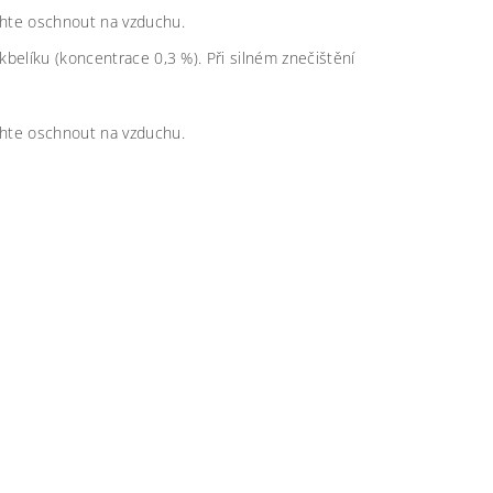
chte oschnout na vzduchu.
kbelíku (koncentrace 0,3 %). Při silném znečištění
chte oschnout na vzduchu.