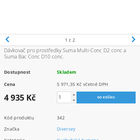
1
z 2
Dávkovač pro prostředky Suma Multi-Conc D2 conc a
Suma Bac Conc D10 conc.
Dostupnost
Skladem
Cena
5 971,35 Kč včetně DPH
4 935 Kč
Kód produktu
342
Značka
Diversey