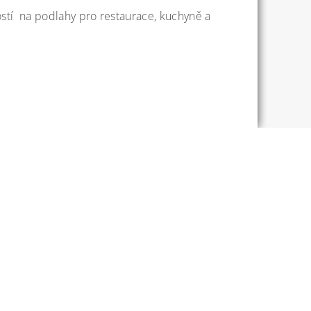
ostí
na podlahy pro restaurace, kuchyně a