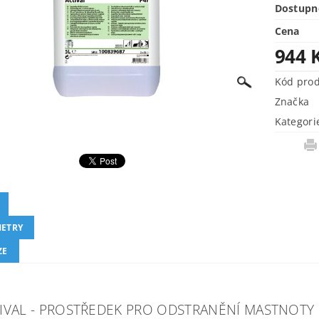
Dostupn
Cena
944 
Kód pro
Značka
Kategori
ETRY
ZE
TIVAL - PROSTŘEDEK PRO ODSTRANĚNÍ MASTNOTY