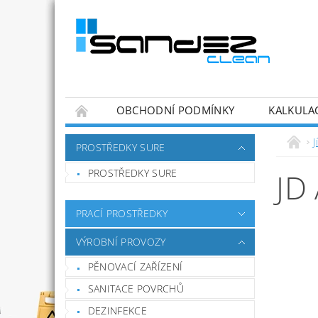
OBCHODNÍ PODMÍNKY
KALKULA
J
PROSTŘEDKY SURE
PROSTŘEDKY SURE
JD
PRACÍ PROSTŘEDKY
VÝROBNÍ PROVOZY
PĚNOVACÍ ZAŘÍZENÍ
SANITACE POVRCHŮ
DEZINFEKCE