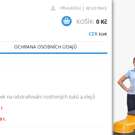
|
PŘIHLÁŠENÍ
REGISTRACE
KOŠÍK:
0 Kč
CZK
EUR
OCHRANA OSOBNÍCH ÚDAJŮ
ek na odstraňování rostlinných tuků a olejů
 l
5 l.