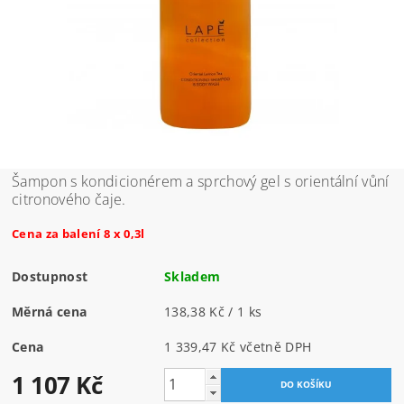
Šampon s kondicionérem a sprchový gel s orientální vůní
citronového čaje.
Cena za balení 8 x 0,3l
Dostupnost
Skladem
Měrná cena
138,38 Kč / 1 ks
Cena
1 339,47 Kč včetně DPH
1 107 Kč