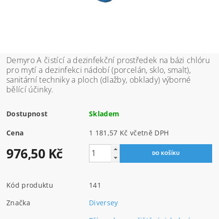
Demyro A čistící a dezinfekční prostředek na bázi chlóru
pro mytí a dezinfekci nádobí (porcelán, sklo, smalt),
sanitární techniky a ploch (dlažby, obklady) výborné
bělící účinky.
Dostupnost
Skladem
Cena
1 181,57 Kč včetně DPH
976,50 Kč
Kód produktu
141
Značka
Diversey