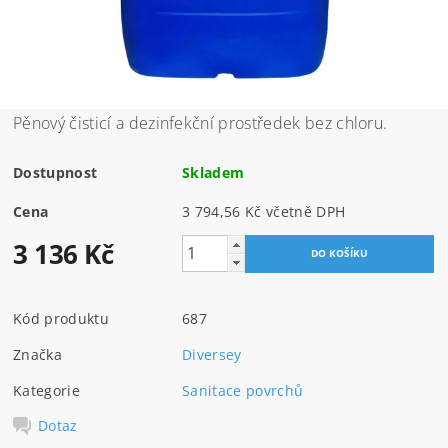
Pěnový čisticí a dezinfekční prostředek bez chloru.
Dostupnost
Skladem
Cena
3 794,56 Kč včetně DPH
3 136 Kč
Kód produktu
687
Značka
Diversey
Kategorie
Sanitace povrchů
Dotaz