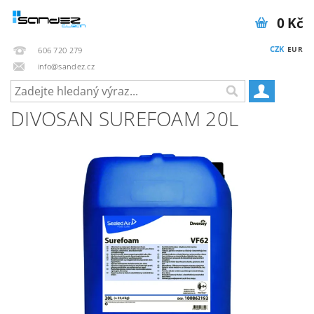
0 Kč
CZK
EUR
606 720 279
info@sandez.cz
DIVOSAN SUREFOAM 20L