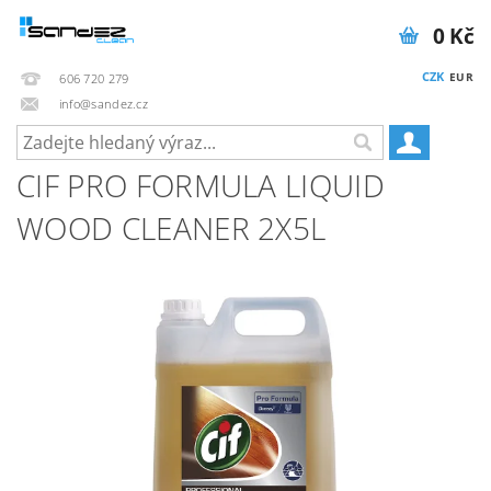
0 Kč
CZK
EUR
606 720 279
info@sandez.cz
CIF PRO FORMULA LIQUID
WOOD CLEANER 2X5L