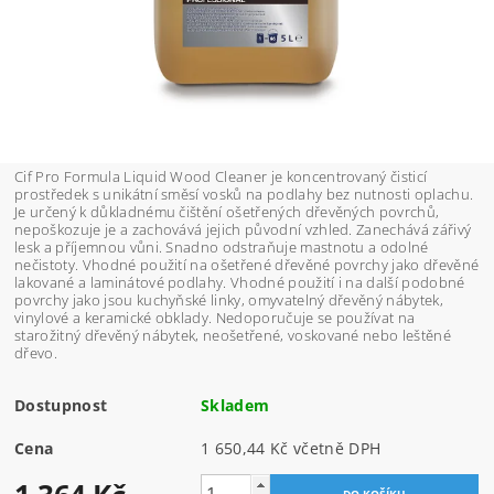
Cif Pro Formula Liquid Wood Cleaner je koncentrovaný čisticí
prostředek s unikátní směsí vosků na podlahy bez nutnosti oplachu.
Je určený k důkladnému čištění ošetřených dřevěných povrchů,
nepoškozuje je a zachovává jejich původní vzhled. Zanechává zářivý
lesk a příjemnou vůni. Snadno odstraňuje mastnotu a odolné
nečistoty. Vhodné použití na ošetřené dřevěné povrchy jako dřevěné
lakované a laminátové podlahy. Vhodné použití i na další podobné
povrchy jako jsou kuchyňské linky, omyvatelný dřevěný nábytek,
vinylové a keramické obklady. Nedoporučuje se používat na
starožitný dřevěný nábytek, neošetřené, voskované nebo leštěné
dřevo.
Dostupnost
Skladem
Cena
1 650,44 Kč včetně DPH