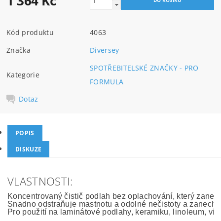
1 364 Kč
Kód produktu
4063
Značka
Diversey
SPOTŘEBITELSKÉ ZNAČKY - PRO
Kategorie
FORMULA
Dotaz
POPIS
DISKUZE
VLASTNOSTI:
Koncentrovaný čistič podlah bez oplachování, který zanec
Snadno odstraňuje mastnotu a odolné nečistoty a zanechává 
Pro použití na laminátové podlahy, keramiku, linoleum, vi