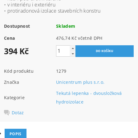
• v interiéru i exteriéru
• protiradonová izolace stavebních konstru
Dostupnost
Skladem
Cena
476,74 Kč včetně DPH
394 Kč
Kód produktu
1279
Značka
Unicentrum plus s.r.o.
Tekutá lepenka - dvousložková
Kategorie
hydroizolace
Dotaz
POPIS