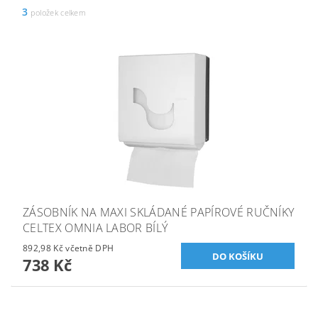
3
položek celkem
ZÁSOBNÍK NA MAXI SKLÁDANÉ PAPÍROVÉ RUČNÍKY
CELTEX OMNIA LABOR BÍLÝ
892,98 Kč včetně DPH
738 Kč