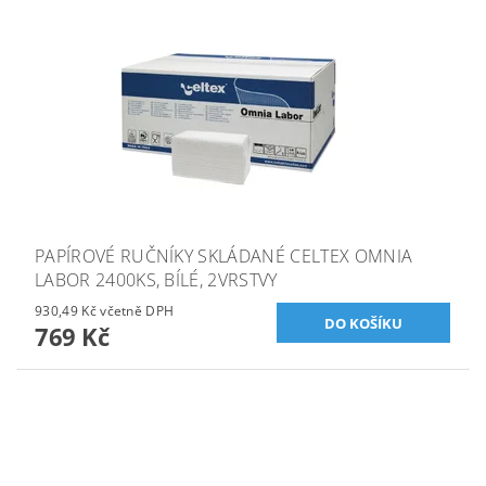
PAPÍROVÉ RUČNÍKY SKLÁDANÉ CELTEX OMNIA
LABOR 2400KS, BÍLÉ, 2VRSTVY
930,49 Kč včetně DPH
769 Kč